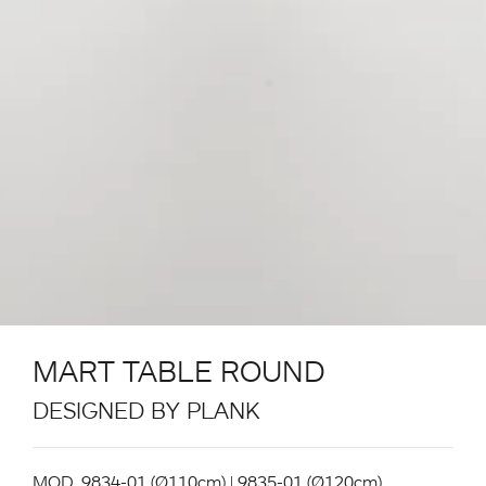
MART TABLE ROUND
DESIGNED BY PLANK
MOD. 9834-01 (Ø110cm) | 9835-01 (Ø120cm)