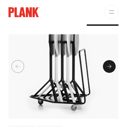
MIURA TABLE TROLLEY
RICHIEDI ORA