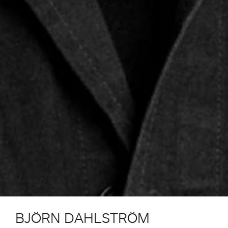
BJÖRN DAHLSTRÖM