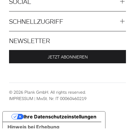
SOCIAL
SCHNELLZUGRIFF
NEWSLETTER
JETZT ABONNIEREN
© 2026 Plank GmbH. All rights reserved.
IMPRESSUM
| MwSt. Nr. IT 00060460219
Ihre Datenschutzeinstellungen
Hinweis bei Erhebung